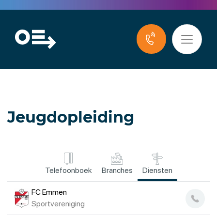
Jeugdopleiding
Telefoonboek
Branches
Diensten
FC Emmen
Sportvereniging