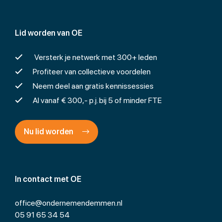
Lid worden van OE
Versterk je netwerk met 300+ leden
Profiteer van collectieve voordelen
Neem deel aan gratis kennissessies
Al vanaf € 300,- p.j. bij 5 of minder FTE
Nu lid worden
In contact met OE
office@ondernemendemmen.nl
05 91 65 34 54