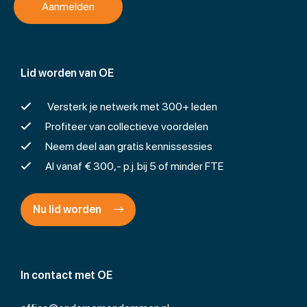
Lid worden van OE
Versterk je netwerk met 300+ leden
Profiteer van collectieve voordelen
Neem deel aan gratis kennissessies
Al vanaf € 300,- p.j. bij 5 of minder FTE
Nu lid worden
In contact met OE