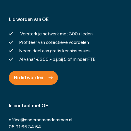
Lid worden van OE
Versterk je netwerk met 300+ leden
Profiteer van collectieve voordelen
Neem deel aan gratis kennissessies
Al vanaf € 300,- p.j. bij 5 of minder FTE
Nu lid worden
In contact met OE
office@ondernemendemmen.nl
05 91 65 34 54