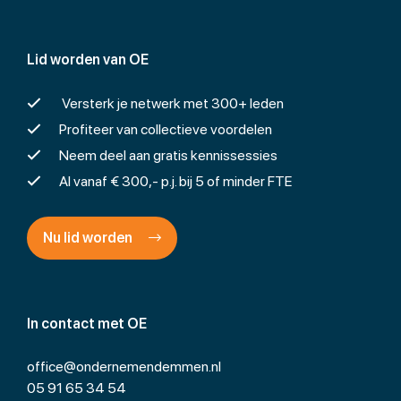
Lid worden van OE
Versterk je netwerk met 300+ leden
Profiteer van collectieve voordelen
Neem deel aan gratis kennissessies
Al vanaf € 300,- p.j. bij 5 of minder FTE
Nu lid worden
In contact met OE
office@ondernemendemmen.nl
05 91 65 34 54