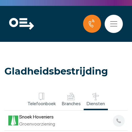
Gladheidsbestrijding
Telefoonboek
Branches
Diensten
Snoek Hoveniers
Groenvoorziening