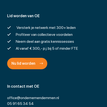
Lid worden van OE
Versterk je netwerk met 300+ leden
Profiteer van collectieve voordelen
Neem deel aan gratis kennissessies
Al vanaf € 300,- p.j. bij 5 of minder FTE
Nu lid worden
In contact met OE
office@ondernemendemmen.nl
05 91 65 34 54