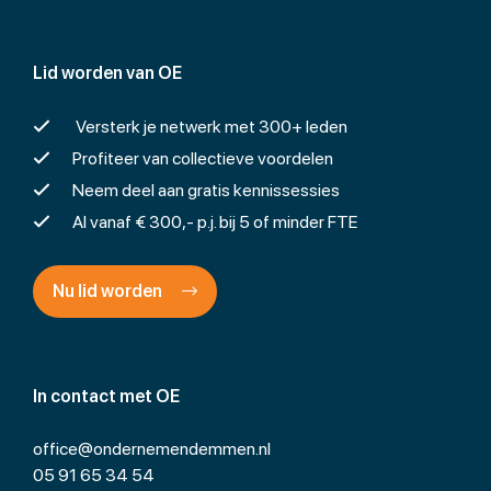
Lid worden van OE
Versterk je netwerk met 300+ leden
Profiteer van collectieve voordelen
Neem deel aan gratis kennissessies
Al vanaf € 300,- p.j. bij 5 of minder FTE
Nu lid worden
In contact met OE
office@ondernemendemmen.nl
05 91 65 34 54