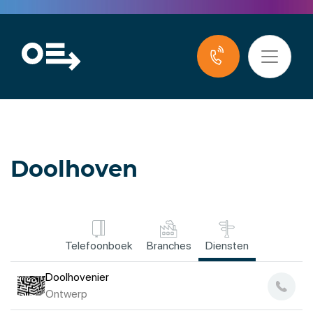
Doolhoven
Telefoonboek
Branches
Diensten
Doolhovenier
Ontwerp