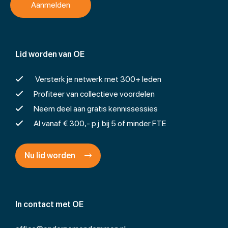
Lid worden van OE
Versterk je netwerk met 300+ leden
Profiteer van collectieve voordelen
Neem deel aan gratis kennissessies
Al vanaf € 300,- p.j. bij 5 of minder FTE
Nu lid worden
In contact met OE