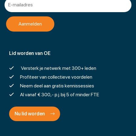
Lid worden van OE
Versterk je netwerk met 300+ leden
Profiteer van collectieve voordelen
Neem deel aan gratis kennissessies
Al vanaf € 300,- p.j. bij 5 of minder FTE
Nu lid worden