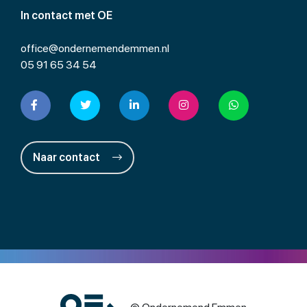
In contact met OE
office@ondernemendemmen.nl
05 91 65 34 54
Naar contact