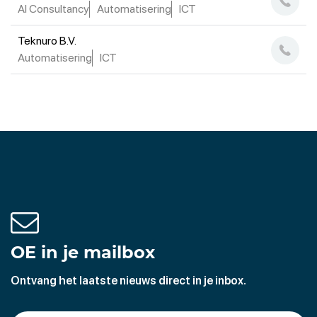
AI Consultancy
Automatisering
ICT
Teknuro B.V.
Automatisering
ICT
OE in je mailbox
Ontvang het laatste nieuws direct in je inbox.