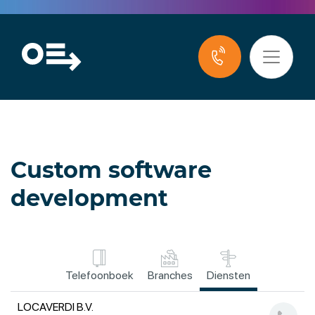
Custom software
development
Telefoonboek
Branches
Diensten
LOCAVERDI B.V.