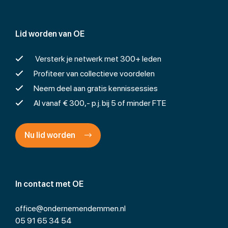
Lid worden van OE
Versterk je netwerk met 300+ leden
Profiteer van collectieve voordelen
Neem deel aan gratis kennissessies
Al vanaf € 300,- p.j. bij 5 of minder FTE
Nu lid worden
In contact met OE
office@ondernemendemmen.nl
05 91 65 34 54