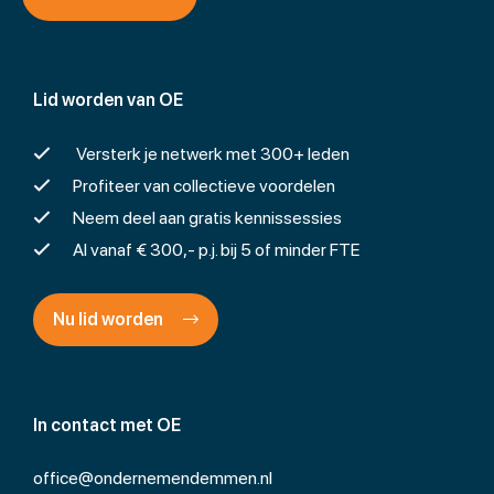
Lid worden van OE
Versterk je netwerk met 300+ leden
Profiteer van collectieve voordelen
Neem deel aan gratis kennissessies
Al vanaf € 300,- p.j. bij 5 of minder FTE
Nu lid worden
In contact met OE
office@ondernemendemmen.nl