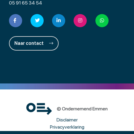
05 91 65 34 54
Naar contact
© Ondernemend Emmen
Disclaimer
Privacyverklaring