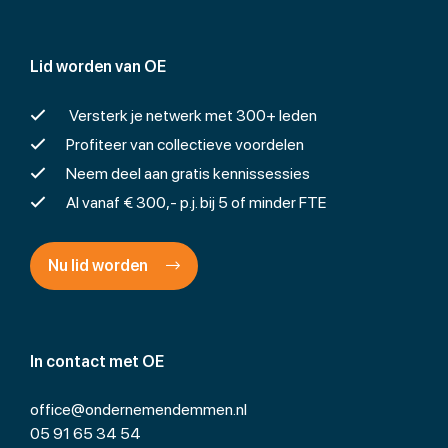
Lid worden van OE
Versterk je netwerk met 300+ leden
Profiteer van collectieve voordelen
Neem deel aan gratis kennissessies
Al vanaf € 300,- p.j. bij 5 of minder FTE
Nu lid worden
In contact met OE
office@ondernemendemmen.nl
05 91 65 34 54