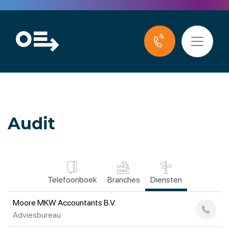
Audit
Telefoonboek
Branches
Diensten
Moore MKW Accountants B.V.
Adviesbureau