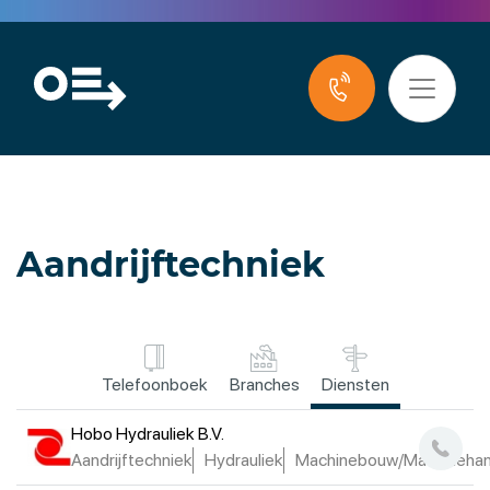
Aandrijftechniek
Telefoonboek
Branches
Diensten
Hobo Hydrauliek B.V.
Aandrijftechniek
Hydrauliek
Machinebouw/Machinehan