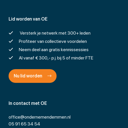
Lid worden van OE
Versterk je netwerk met 300+ leden
Profiteer van collectieve voordelen
Neem deel aan gratis kennissessies
Al vanaf € 300,- p.j. bij 5 of minder FTE
Nu lid worden
In contact met OE
office@ondernemendemmen.nl
05 91 65 34 54