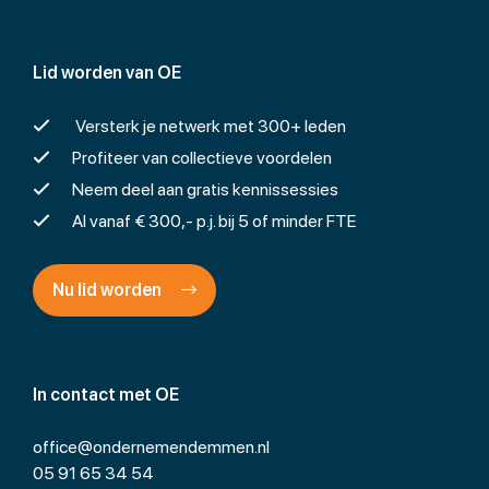
Lid worden van OE
Versterk je netwerk met 300+ leden
Profiteer van collectieve voordelen
Neem deel aan gratis kennissessies
Al vanaf € 300,- p.j. bij 5 of minder FTE
Nu lid worden
In contact met OE
office@ondernemendemmen.nl
05 91 65 34 54