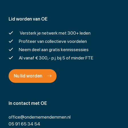
Lid worden van OE
Versterk je netwerk met 300+ leden
Profiteer van collectieve voordelen
Neem deel aan gratis kennissessies
Al vanaf € 300,- p.j. bij 5 of minder FTE
Nu lid worden
In contact met OE
office@ondernemendemmen.nl
05 91 65 34 54