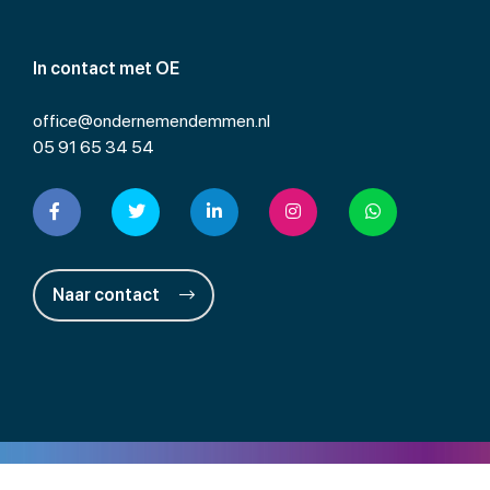
In contact met OE
office@ondernemendemmen.nl
05 91 65 34 54
Naar contact