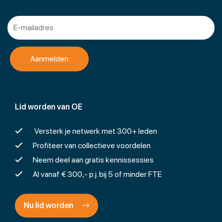
Lid worden van OE
Versterk je netwerk met 300+ leden
Profiteer van collectieve voordelen
Neem deel aan gratis kennissessies
Al vanaf € 300,- p.j. bij 5 of minder FTE
Nu lid worden