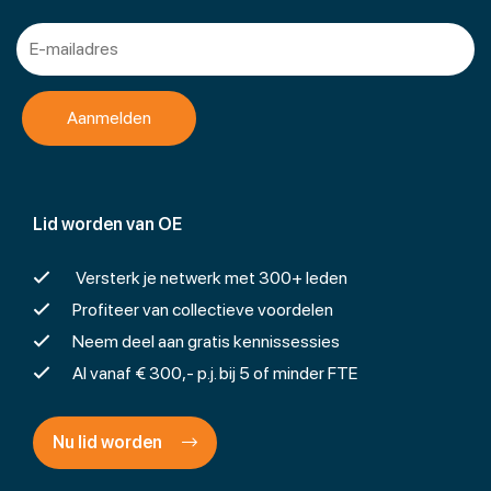
Lid worden van OE
Versterk je netwerk met 300+ leden
Profiteer van collectieve voordelen
Neem deel aan gratis kennissessies
Al vanaf € 300,- p.j. bij 5 of minder FTE
Nu lid worden