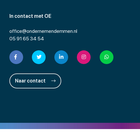
In contact met OE
office@ondernemendemmen.nl
05 91 65 34 54
Naar contact