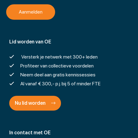
Lid worden van OE
Versterk je netwerk met 300+ leden
Profiteer van collectieve voordelen
Neem deel aan gratis kennissessies
Al vanaf € 300,- p.j. bij 5 of minder FTE
Nu lid worden
In contact met OE