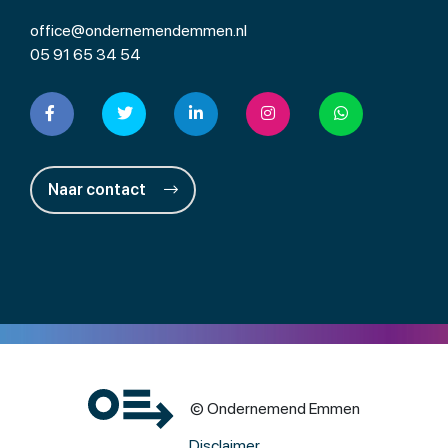
office@ondernemendemmen.nl
05 91 65 34 54
Naar contact
© Ondernemend Emmen
Disclaimer