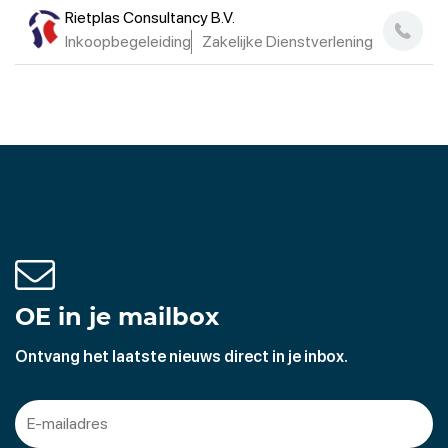
Rietplas Consultancy B.V.
Inkoopbegeleiding
Zakelijke Dienstverlening
OE in je mailbox
Ontvang het laatste nieuws direct in je inbox.