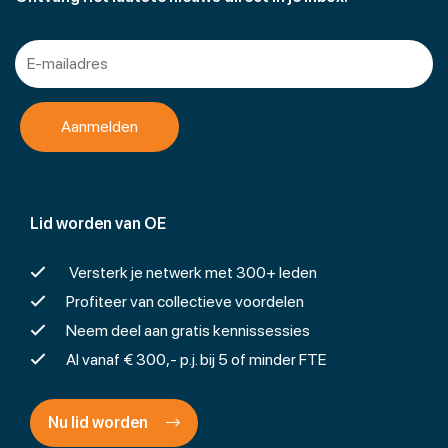
Lid worden van OE
Versterk je netwerk met 300+ leden
Profiteer van collectieve voordelen
Neem deel aan gratis kennissessies
Al vanaf € 300,- p.j. bij 5 of minder FTE
Nu lid worden