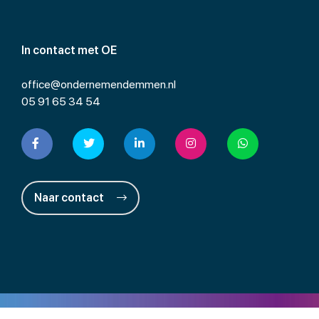
In contact met OE
office@ondernemendemmen.nl
05 91 65 34 54
Naar contact