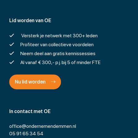
Lid worden van OE
Versterk je netwerk met 300+ leden
Profiteer van collectieve voordelen
Neem deel aan gratis kennissessies
Al vanaf € 300,- p.j. bij 5 of minder FTE
Nu lid worden
In contact met OE
office@ondernemendemmen.nl
05 91 65 34 54