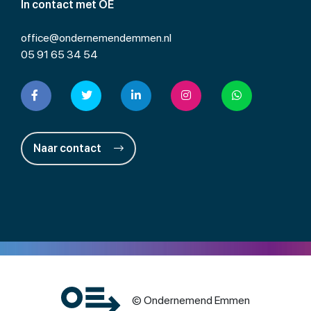
In contact met OE
office@ondernemendemmen.nl
05 91 65 34 54
Naar contact
© Ondernemend Emmen