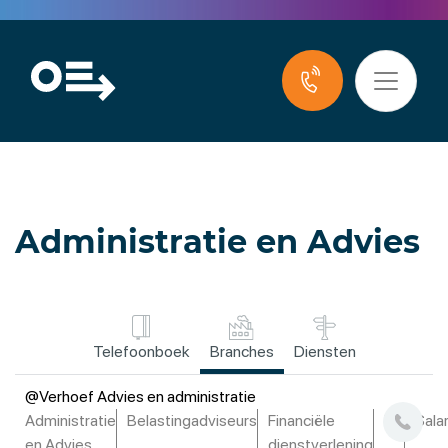
Administratie en Advies
Telefoonboek
Branches
Diensten
@Verhoef Advies en administratie
Administratie
Belastingadviseurs
Financiële
HR
Sala
en Advies
dienstverlening