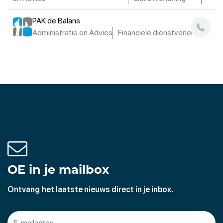
PAK de Balans
Administratie en Advies
Financiele dienstverlening
OE in je mailbox
Ontvang het laatste nieuws direct in je inbox.