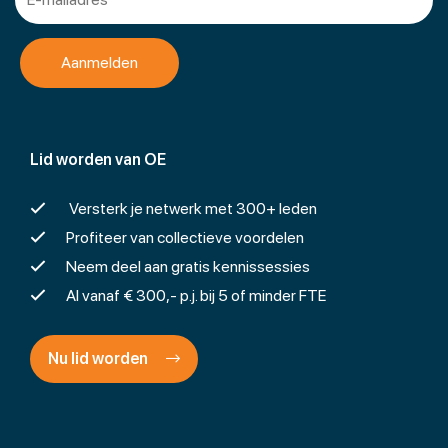
Lid worden van OE
Versterk je netwerk met 300+ leden
Profiteer van collectieve voordelen
Neem deel aan gratis kennissessies
Al vanaf € 300,- p.j. bij 5 of minder FTE
Nu lid worden