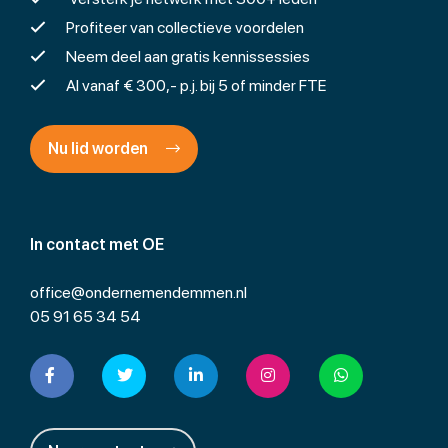
Profiteer van collectieve voordelen
Neem deel aan gratis kennissessies
Al vanaf € 300,- p.j. bij 5 of minder FTE
Nu lid worden
In contact met OE
office@ondernemendemmen.nl
05 91 65 34 54