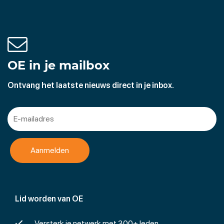
OE in je mailbox
Ontvang het laatste nieuws direct in je inbox.
Lid worden van OE
Versterk je netwerk met 300+ leden