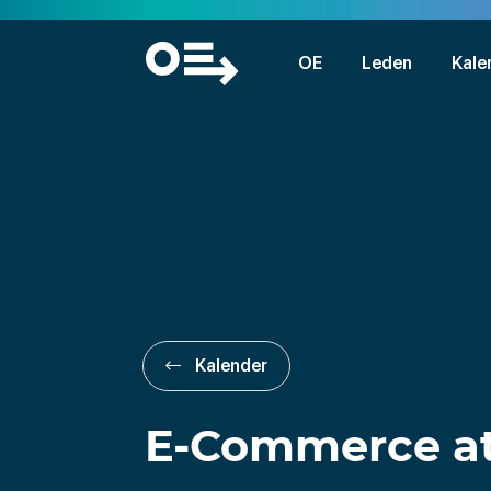
OE
Leden
Kale
Kalender
E-Commerce at