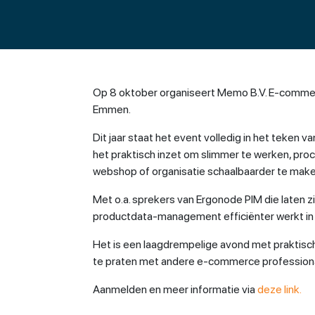
Op 8 oktober organiseert Memo B.V. E-commer
Emmen.
Dit jaar staat het event volledig in het teken 
het praktisch inzet om slimmer te werken, proc
webshop of organisatie schaalbaarder te make
Met o.a. sprekers van Ergonode PIM die laten zi
productdata-management efficiënter werkt in 
Het is een laagdrempelige avond met praktisch
te praten met andere e-commerce professiona
Aanmelden en meer informatie via
deze link.