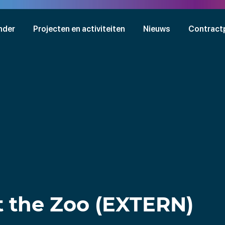
nder
Projecten en activiteiten
Nieuws
Contract
 the Zoo (EXTERN)