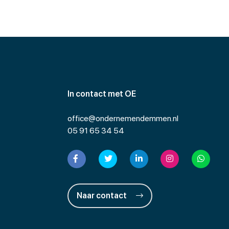
In contact met OE
office@ondernemendemmen.nl
05 91 65 34 54
Naar contact