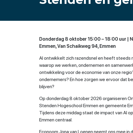
Donderdag 8 oktober 15:00 – 18:00 uur |
Emmen, Van Schaikweg 94, Emmen
AI ontwikkelt zich razendsnel en heeft steeds
waarop we werken, ondernemen en samenwerk
ontwikkeling voor de economie van onze regio
ondernemers? En hoe zorgen we ervoor dat bed
blijven?
Op donderdag 8 oktober 2026 organiseren 
Stenden Hogeschool Emmen en gemeente Em
Tijdens deze middag staat de impact van AI o
Emmen centraal.
Econoom Jona van Loenen neemt ons mee in de