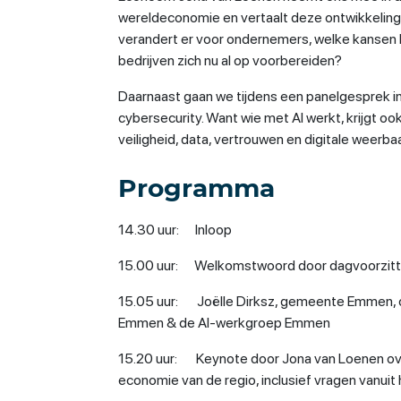
wereldeconomie en vertaalt deze ontwikkeling
verandert er voor ondernemers, welke kansen 
bedrijven zich nu al op voorbereiden?
Daarnaast gaan we tijdens een panelgesprek in
cybersecurity. Want wie met AI werkt, krijgt o
veiligheid, data, vertrouwen en digitale weerba
Programma
14.30 uur: Inloop
15.00 uur: Welkomstwoord door dagvoorzitte
15.05 uur: Joëlle Dirksz, gemeente Emmen, ov
Emmen & de AI-werkgroep Emmen
15.20 uur: Keynote door Jona van Loenen ove
economie van de regio, inclusief vragen vanuit 