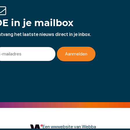
E in je mailbox
tvang het laatste nieuws direct in je inbox.
Een wwwebsite van Webba