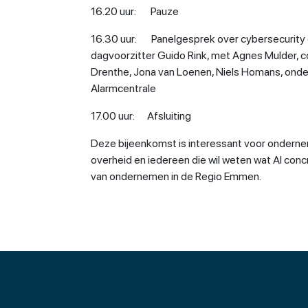
16.20 uur: Pauze
16.30 uur: Panelgesprek over cybersecurity e
dagvoorzitter Guido Rink, met Agnes Mulder, c
Drenthe, Jona van Loenen, Niels Homans, onde
Alarmcentrale
17.00 uur: Afsluiting
Deze bijeenkomst is interessant voor onderne
overheid en iedereen die wil weten wat AI co
van ondernemen in de Regio Emmen.