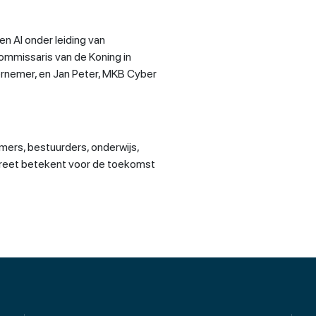
n AI onder leiding van
ommissaris van de Koning in
rnemer, en Jan Peter, MKB Cyber
mers, bestuurders, onderwijs,
ncreet betekent voor de toekomst