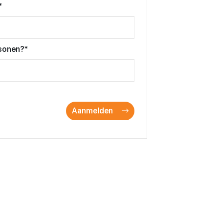
*
sonen?
*
Aanmelden