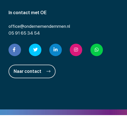
In contact met OE
office@ondernemendemmen.nl
05 91 65 34 54
Naar contact