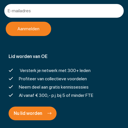
Lid worden van OE
Versterk je netwerk met 300+ leden
Profiteer van collectieve voordelen
Neem deel aan gratis kennissessies
Al vanaf € 300,- p.j. bij 5 of minder FTE
Nu lid worden