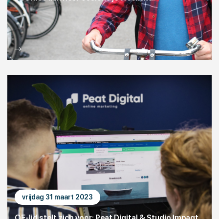
vrijdag 31 maart 2023
OE-lid stelt zich voor: Peat Digital & Studio Impaqt