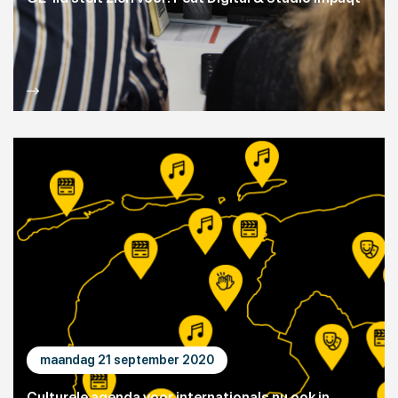
maandag 21 september 2020
Culturele agenda voor internationals nu ook in