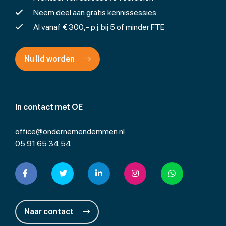
Neem deel aan gratis kennissessies
Al vanaf € 300,- p.j. bij 5 of minder FTE
Nu lid worden
In contact met OE
office@ondernemendemmen.nl
05 91 65 34 54
Naar contact