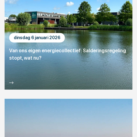
dinsdag 6 januari 2026
Van ons eigen energiecollectief: Salderingsregeling
stopt, wat nu?