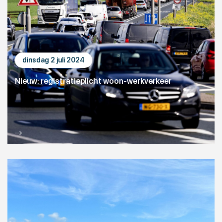
dinsdag 2 juli 2024
Nieuw: registratieplicht woon-werkverkeer