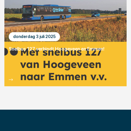
donderdag 3 juli 2025
Snelbus 127 verbindt Hoogeveen en Emmen!